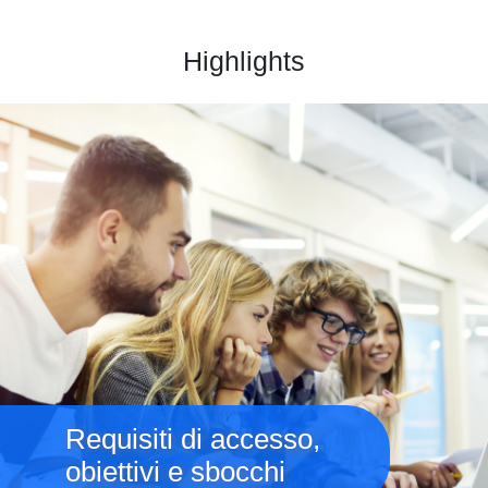
Highlights
Immagine
Requisiti di accesso,
obiettivi e sbocchi