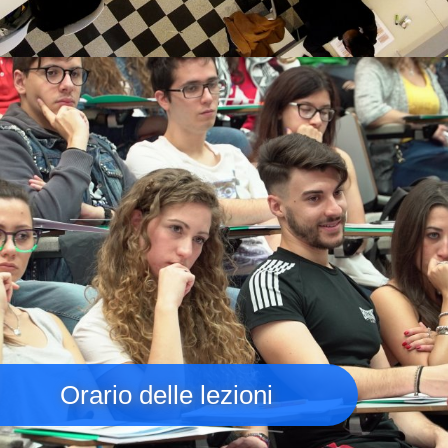
Immagine
Orario delle lezioni