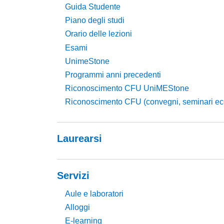
Guida Studente
Piano degli studi
Orario delle lezioni
Esami
UnimeStone
Programmi anni precedenti
Riconoscimento CFU UniMEStone
Riconoscimento CFU (convegni, seminari ecc
Laurearsi
Servizi
Aule e laboratori
Alloggi
E-learning