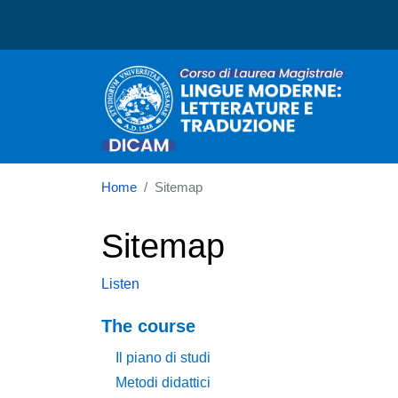
Corso di laurea in Lingu
Home
Sitemap
Sitemap
Listen
Navigazione principale
The course
Il piano di studi
Metodi didattici