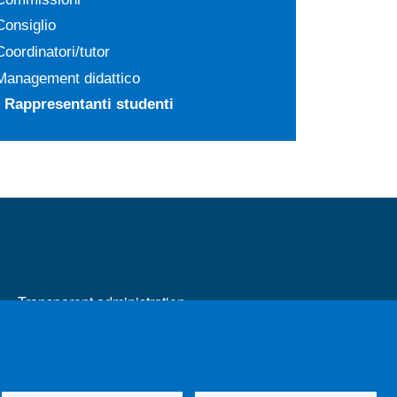
Consiglio
Coordinatori/tutor
Management didattico
Rappresentanti studenti
MENÙ FOOTER 2
Transparent administration
Change your mind on cookies