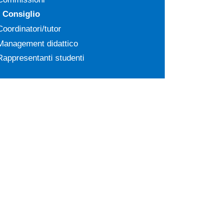
Consiglio
Coordinatori/tutor
Management didattico
Rappresentanti studenti